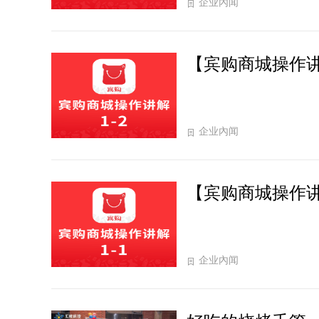
企业內闻
【宾购商城操作讲
企业內闻
【宾购商城操作讲
企业內闻