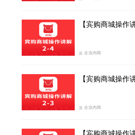
【宾购商城操作讲
企业內闻
【宾购商城操作讲
企业內闻
【宾购商城操作讲