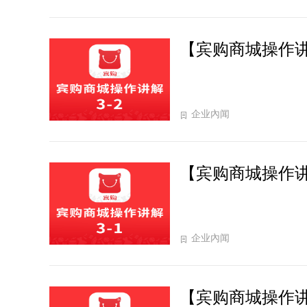
席。本次大会由商学院
【宾购商城操作讲
企业內闻
【宾购商城操作讲
企业內闻
【宾购商城操作讲