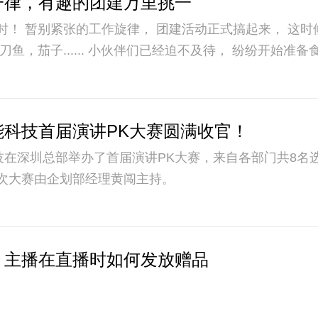
一律，有趣的团建万里挑一
？ 牛肉串，鸡翅，香
能科技首届演讲PK大赛圆满收官！
科技在深圳总部举办了首届演讲PK大赛，来自各部门共8
次大赛由企划部经理黄闯主持。
】主播在直播时如何发放赠品