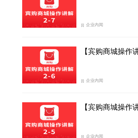
企业內闻
【宾购商城操作讲
企业內闻
【宾购商城操作讲
企业內闻