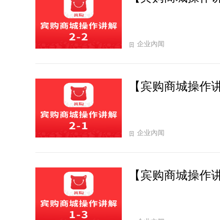
企业內闻
【宾购商城操作讲
企业內闻
【宾购商城操作讲