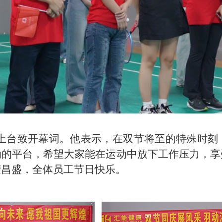
春上台致开幕词。他表示，在双节将至的特殊时刻
动的平台，希望大家能在运动中放下工作压力，享
荣昌盛，全体员工节日快乐。