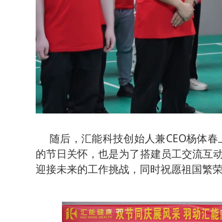
随后，汇能科技创始人兼CEO杨体
的节日关怀，也是为了搭建员工交流互
迎接未来的工作挑战，同时祝愿祖国繁