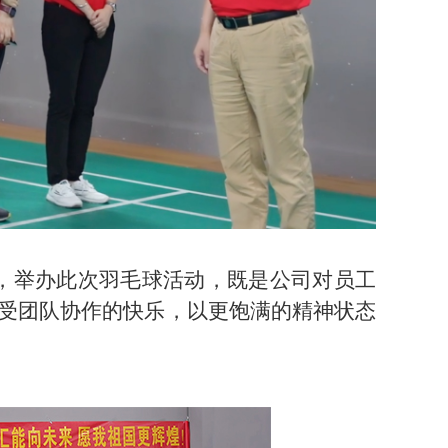
，举办此次羽毛球活动，既是公司对员工
受团队协作的快乐，以更饱满的精神状态