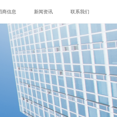
招商信息
新闻资讯
联系我们