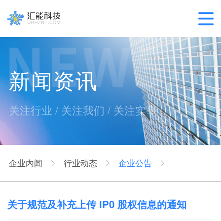
新闻资讯
关注行业 / 关注我们 / 关注实事
企业內闻
行业动态
企业公告
关于规范及补充上传 IP0 股权信息的通知