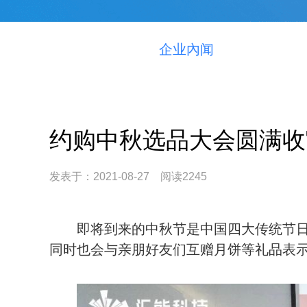
企业內闻
约购中秋选品大会圆满收
发表于：2021-08-27 阅读2245
即将到来的中秋节是中国四大传统节
同时也会与亲朋好友们互赠月饼等礼品表