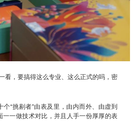
一看，要搞得这么专业、这么正式的吗，密
十个“挑剔者”由表及里，由内而外、由虚到
面一一做技术对比，并且人手一份厚厚的表