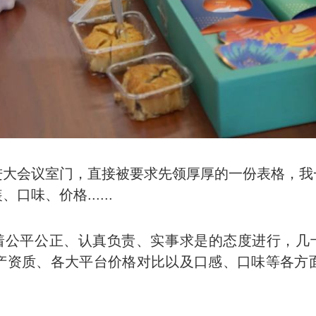
进大会议室门，直接被要求先领厚厚的一份表格，我
味、价格......
着公平公正、认真负责、实事求是的态度进行，几
产资质、各大平台价格对比以及口感、口味等各方